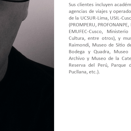
Sus clientes incluyen académ
agencias de viajes y operador
de la UCSUR-Lima, USIL-Cusco
(PROMPERU, PROFONANPE, IN
EMUFEC-Cusco, Ministerio
Cultura, entre otros), y 
Raimondi, Museo de Sitio d
Bodega y Quadra, Museo 
Archivo y Museo de la Cate
Reserva del Perú, Parque 
Pucllana, etc.).