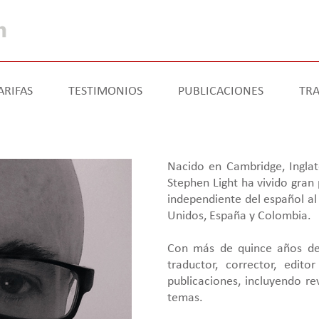
ARIFAS
TESTIMONIOS
PUBLICACIONES
TRA
Nacido en Cambridge, Inglate
Stephen Light ha vivido gran
independiente del español al 
Unidos, España y Colombia.
Con más de quince años de 
traductor, corrector, edit
publicaciones, incluyendo re
temas.